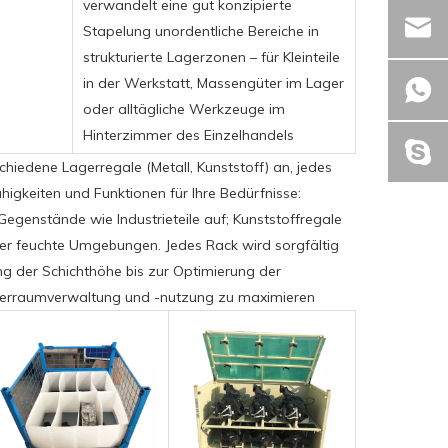
verwandelt eine gut konzipierte
Stapelung unordentliche Bereiche in
strukturierte Lagerzonen – für Kleinteile
in der Werkstatt, Massengüter im Lager
oder alltägliche Werkzeuge im
Hinterzimmer des Einzelhandels
hiedene Lagerregale (Metall, Kunststoff) an, jedes
igkeiten und Funktionen für Ihre Bedürfnisse:
egenstände wie Industrieteile auf; Kunststoffregale
oder feuchte Umgebungen. Jedes Rack wird sorgfältig
g der Schichthöhe bis zur Optimierung der
agerraumverwaltung und -nutzung zu maximieren