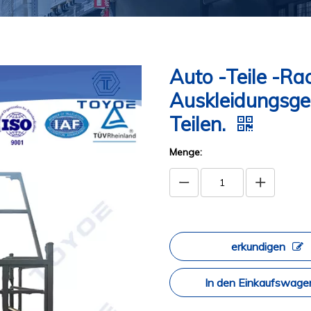
Auto -Teile -Ra
Auskleidungsges
Teilen.
Menge:
erkundigen
In den Einkaufswage