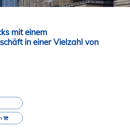
cks mit einem
chäft in einer Vielzahl von
n