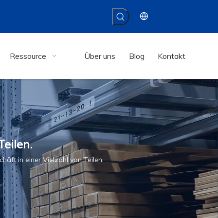
Ressource
Über uns
Blog
Kontakt
Teilen.
äft in einer Vielzahl von Teilen.