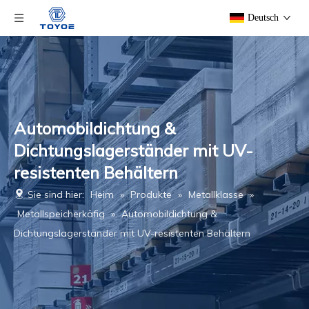
Deutsch
Automobildichtung &
Dichtungslagerständer mit UV-
resistenten Behältern
Sie sind hier:
Heim
»
Produkte
»
Metallklasse
»
Metallspeicherkäfig
»
Automobildichtung &
Dichtungslagerständer mit UV-resistenten Behältern