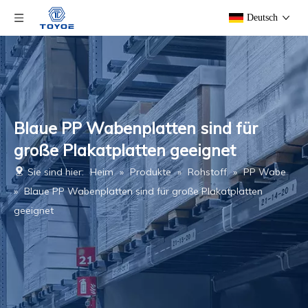
Deutsch
Blaue PP Wabenplatten sind für
große Plakatplatten geeignet
Sie sind hier:
Heim
»
Produkte
»
Rohstoff
»
PP Wabe
»
Blaue PP Wabenplatten sind für große Plakatplatten
geeignet