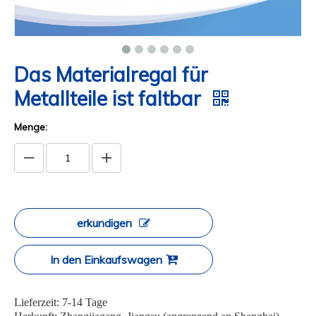
Das Materialregal für
Metallteile ist faltbar
Menge:
erkundigen
In den Einkaufswagen
Lieferzeit: 7-14 Tage