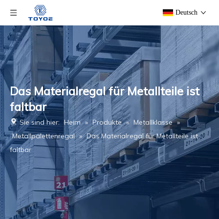
Deutsch
Das Materialregal für Metallteile ist
faltbar
Sie sind hier:
Heim
»
Produkte
»
Metallklasse
»
Metallpalettenregal
»
Das Materialregal für Metallteile ist
faltbar