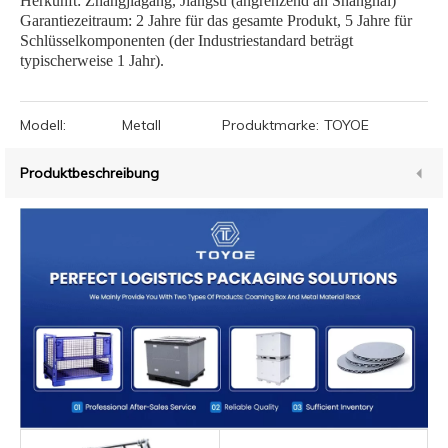
Herkunft: Zhangjiagang, Jiangsu (angrenzend an Shanghai)
Garantiezeitraum: 2 Jahre für das gesamte Produkt, 5 Jahre für
Schlüsselkomponenten (der Industriestandard beträgt
typischerweise 1 Jahr).
Modell:
Metall
Produktmarke:
TOYOE
Produktbeschreibung