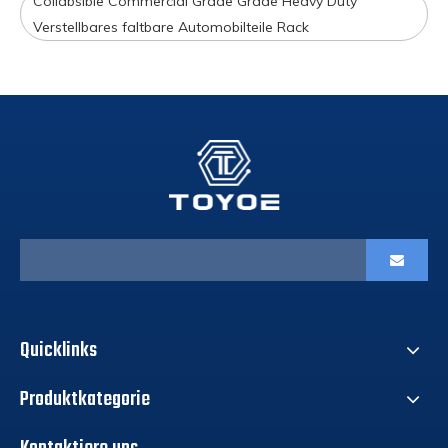
Collabsible Commercial Grade Grade Heavy Duty
Verstellbares faltbare Automobilteile Rack
Quicklinks
Produktkategorie