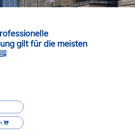
rofessionelle
ng gilt für die meisten
n