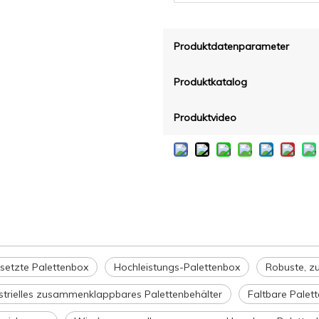
Produktdatenparameter
Produktkatalog
Produktvideo
etzte Palettenbox
Hochleistungs-Palettenbox
Robuste, z
strielles zusammenklappbares Palettenbehälter
Faltbare Palet