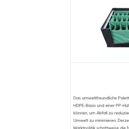
Das umweltfreundliche Palet
HDPE-Basis und einer PP-Hüll
können, um Abfall zu reduzie
Umwelt zu minimieren. Derzei
Marktpolitik schrittweise die