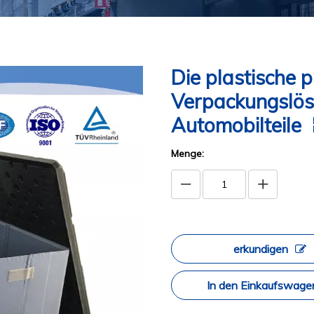
Die plastische p
Verpackungslösu
Automobilteile
Menge:
erkundigen
In den Einkaufswage