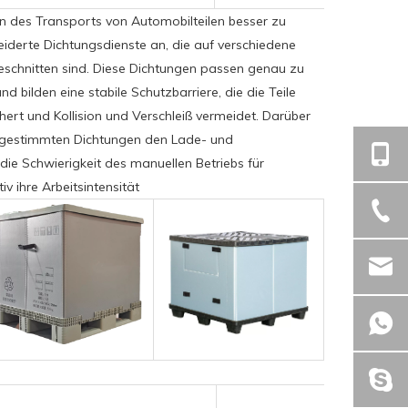
n des Transports von Automobilteilen besser zu
eiderte Dichtungsdienste an, die auf verschiedene
eschnitten sind. Diese Dichtungen passen genau zu
d bilden eine stabile Schutzbarriere, die die Teile
ert und Kollision und Verschleiß vermeidet. Darüber
abgestimmten Dichtungen den Lade- und
die Schwierigkeit des manuellen Betriebs für
v ihre Arbeitsintensität