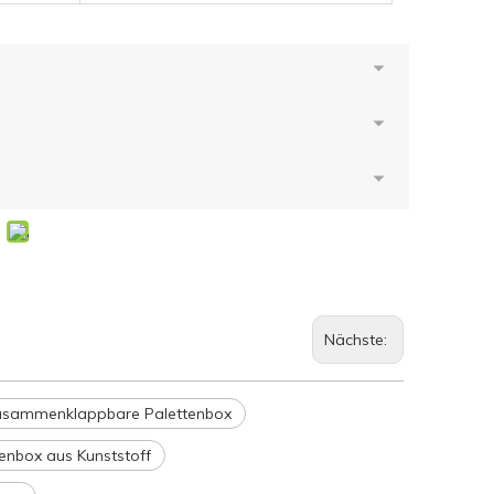
Nächste:
usammenklappbare Palettenbox
tenbox aus Kunststoff