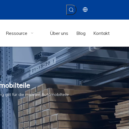
Ressource
Über uns
Blog
Kontakt
mobilteile
g gilt für die meisten Automobilteile