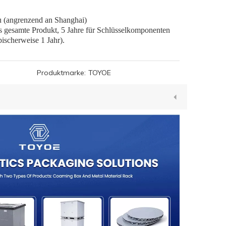
u (angrenzend an Shanghai)
as gesamte Produkt, 5 Jahre für Schlüsselkomponenten
pischerweise 1 Jahr).
Produktmarke:
TOYOE