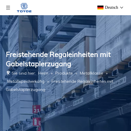
Deutsch
Freistehende Regaleinheiten mit
Gabelstaplerzugang
Sie sind hier:
Heim
»
Produkte
»
Metallklasse
»
Metallspeicherkäfig
»
Freistehende Regaleinheiten mit
Gabelstaplerzugang