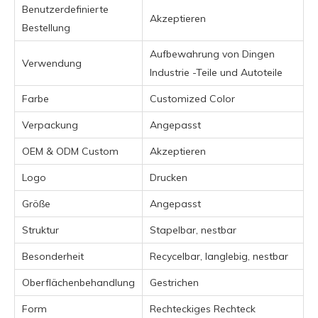
Benutzerdefinierte
Akzeptieren
Bestellung
Aufbewahrung von Dingen
Verwendung
Industrie -Teile und Autoteile
Farbe
Customized Color
Verpackung
Angepasst
OEM & ODM Custom
Akzeptieren
Logo
Drucken
Größe
Angepasst
Struktur
Stapelbar, nestbar
Besonderheit
Recycelbar, langlebig, nestbar
Oberflächenbehandlung
Gestrichen
Form
Rechteckiges Rechteck