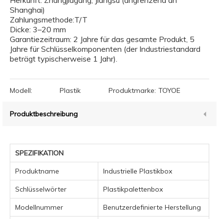
Herkunft: Zhangjiagang, Jiangsu (angrenzend an
Shanghai)
Zahlungsmethode:T/T
Dicke: 3–20 mm
Garantiezeitraum: 2 Jahre für das gesamte Produkt, 5
Jahre für Schlüsselkomponenten (der Industriestandard
beträgt typischerweise 1 Jahr).
Modell:
Plastik
Produktmarke:
TOYOE
Produktbeschreibung
SPEZIFIKATION
Produktname
Industrielle Plastikbox
Schlüsselwörter
Plastikpalettenbox
Modellnummer
Benutzerdefinierte Herstellung