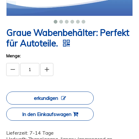
Graue Wabenbehälter: Perfekt
für Autoteile.
Menge:
erkundigen
In den Einkaufswagen
Lieferzeit: 7-14 Tage