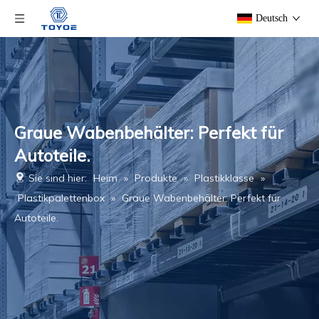
Deutsch
Graue Wabenbehälter: Perfekt für
Autoteile.
Sie sind hier:
Heim
»
Produkte
»
Plastikklasse
»
Plastikpalettenbox
»
Graue Wabenbehälter: Perfekt für
Autoteile.