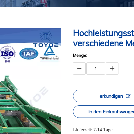
Hochleistungss
verschiedene M
Menge:
erkundigen
In den Einkaufswage
Lieferzeit: 7-14 Tage