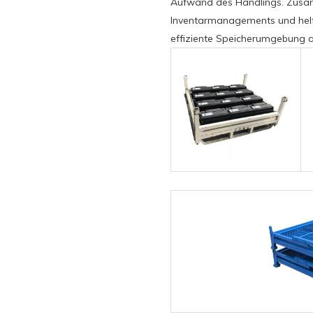
Aufwand des Handlings. Zusam
Inventarmanagements und hel
effiziente Speicherumgebung a