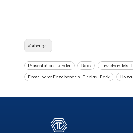
Vorherige:
Präsentationsständer
Rack
Einzelhandels -
Einstellbarer Einzelhandels -Display -Rack
Holzau