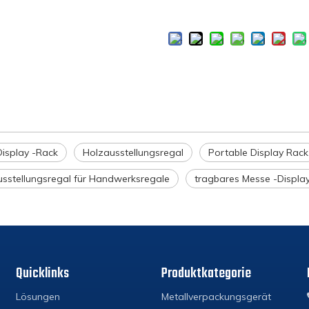
Display -Rack
Holzausstellungsregal
Portable Display Rack
sstellungsregal für Handwerksregale
tragbares Messe -Displa
Quicklinks
Produktkategorie
Lösungen
Metallverpackungsgerät