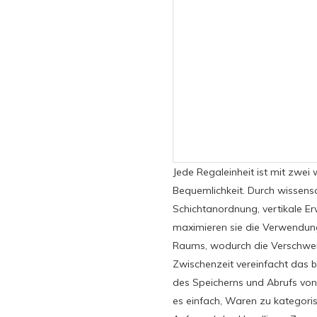
Jede Regaleinheit ist mit zwei
Bequemlichkeit. Durch wissensc
Schichtanordnung, vertikale Er
maximieren sie die Verwendung
Raums, wodurch die Verschwen
Zwischenzeit vereinfacht das 
des Speicherns und Abrufs von
es einfach, Waren zu kategori