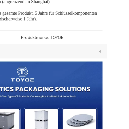
u (angrenzend an Shanghai)
as gesamte Produkt, 5 Jahre für Schlüsselkomponenten
pischerweise 1 Jahr).
Produktmarke:
TOYOE