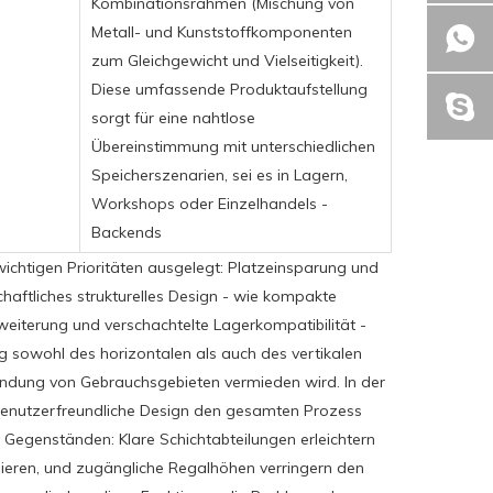
Kombinationsrahmen (Mischung von
Metall- und Kunststoffkomponenten
zum Gleichgewicht und Vielseitigkeit).
Diese umfassende Produktaufstellung
sorgt für eine nahtlose
Übereinstimmung mit unterschiedlichen
Speicherszenarien, sei es in Lagern,
Workshops oder Einzelhandels -
Backends
 wichtigen Prioritäten ausgelegt: Platzeinsparung und
haftliches strukturelles Design - wie kompakte
weiterung und verschachtelte Lagerkompatibilität -
 sowohl des horizontalen als auch des vertikalen
dung von Gebrauchsgebieten vermieden wird. In der
benutzerfreundliche Design den gesamten Prozess
 Gegenständen: Klare Schichtabteilungen erleichtern
sieren, und zugängliche Regalhöhen verringern den