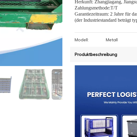
Herkunft: Zhangjiagang, Jiangs
Zahlungsmethode:T/T
Garantiezeitraum: 2 Jahre für d
(der Industriestandard beträgt ty
Modell:
Metall
Produktbeschreibung