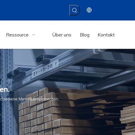
Ressource
Über uns
Blog
Kontakt
en.
schiedene Metallkomponenten.