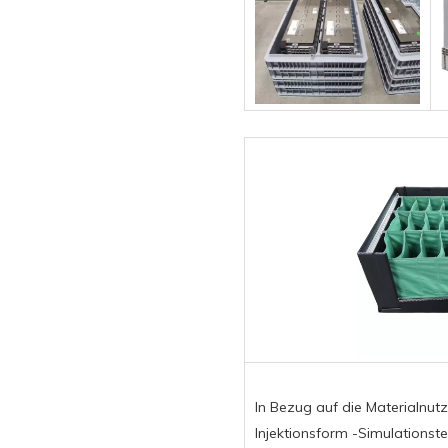
In Bezug auf die Materialnut
Injektionsform -Simulationst