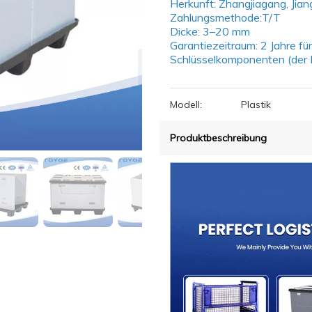
Herkunft: Zhangjiagang, Jia
Zahlungsmethode:T/T
Dicke: 3–20 mm
Garantiezeitraum: 2 Jahre fü
Schlüsselkomponenten (der I
Modell:
Plastik
Produktbeschreibung