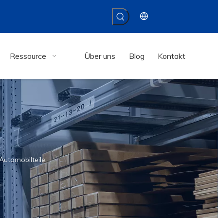
Ressource
Über uns
Blog
Kontakt
Automobilteile.