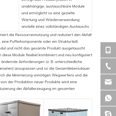
unabhängige, austauschbare Module
und ermöglicht so eine gezielte
Wartung und Wiederverwendung
anstelle eines vollständigen Austauschs
ert die Ressourcennutzung und reduziert den Abfall:
. eine Pufferkomponente oder ein Strukturteil)
Modul und nicht das gesamte Produkt ausgetauscht
diese Module flexibel kombiniert und neu konfiguriert
 ändernde Anforderungen (z. B. unterschiedliche
zenarien) anzupassen und so die Gesamtlebensdauer
urch die Minimierung unnötigen Wegwerfens und die
 von der Produktion neuer Produkte wird eine
eduzierung der Abfallerzeugung im gesamten