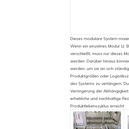
Dieses modulare System maximi
Wenn ein einzelnes Modul (z. B
verschleißt, muss nur dieses 
werden. Darüber hinaus können 
werden, um sie an sich ständig
Produktgrößen oder Logistiks
des Systems zu verlängern. D
Verringerung der Abhängigkeit
erhebliche und nachhaltige R
Produktlebenszyklus erreicht