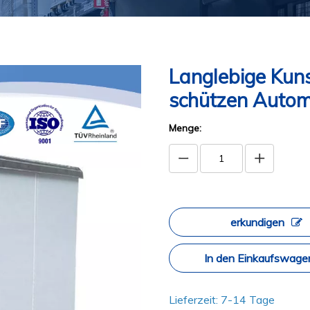
Langlebige Kun
schützen Automo
Menge:
erkundigen
In den Einkaufswage
Lieferzeit: 7-14 Tage