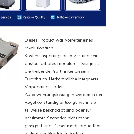
Dieses Produkt war Vorreiter eines
revolutionären
Kosteneinsparungsansatzes und sein
austauschbares modulares Design ist
die treibende Kraft hinter diesem
Durchbruch. Herkömmliche integrierte
Verpackungs- oder
Aufbewahrungslösungen werden in der
Regel vollständig entsorgt, wenn sie
teilweise beschädigt sind oder für
bestimmte Szenarien nicht mehr
geeignet sind. Dieser modulare Aufbau
zerlegt das Produkt jedoch in