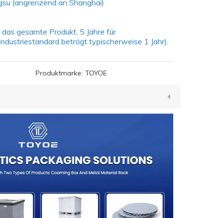
ngsu (angrenzend an Shanghai)
r das gesamte Produkt, 5 Jahre für
ndustriestandard beträgt typischerweise 1 Jahr).
Produktmarke:
TOYOE