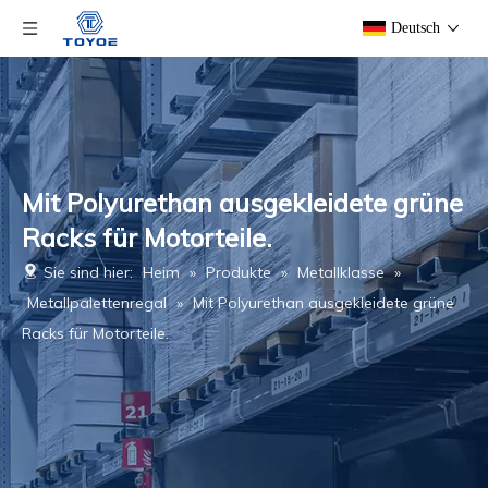
Deutsch
Mit Polyurethan ausgekleidete grüne
Racks für Motorteile.
Sie sind hier:
Heim
»
Produkte
»
Metallklasse
»
Metallpalettenregal
»
Mit Polyurethan ausgekleidete grüne
Racks für Motorteile.