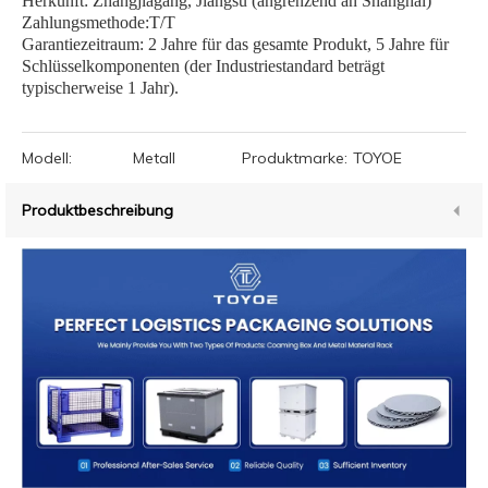
Herkunft: Zhangjiagang, Jiangsu (angrenzend an Shanghai)
Zahlungsmethode:T/T
Garantiezeitraum: 2 Jahre für das gesamte Produkt, 5 Jahre für
Schlüsselkomponenten (der Industriestandard beträgt
typischerweise 1 Jahr).
Modell:
Metall
Produktmarke:
TOYOE
Produktbeschreibung