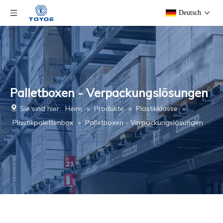
Deutsch
Palletboxen - Verpackungslösungen
Sie sind hier:
Heim
»
Produkte
»
Plastikklasse
»
Plastikpalettenbox
»
Palletboxen - Verpackungslösungen