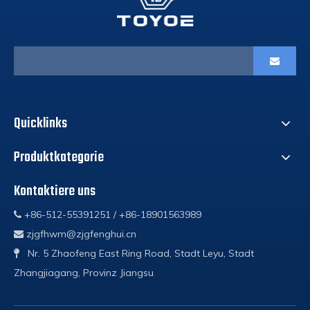
Quicklinks
Produktkategorie
Kontaktiere uns
+86-512-55391251 / +86-18901563989

zjgfhwm@zjgfenghui.cn

Nr. 5 Zhaofeng East Ring Road, Stadt Leyu, Stadt

Zhangjiagang, Provinz Jiangsu