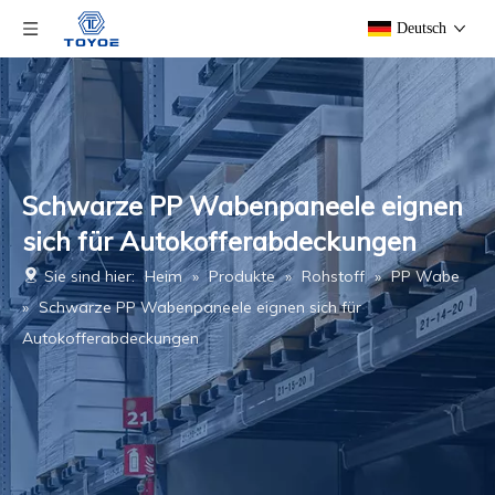
Deutsch
Schwarze PP Wabenpaneele eignen
sich für Autokofferabdeckungen
Sie sind hier:
Heim
»
Produkte
»
Rohstoff
»
PP Wabe
»
Schwarze PP Wabenpaneele eignen sich für
Autokofferabdeckungen