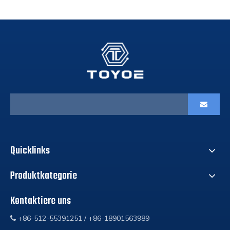
Quicklinks
Produktkategorie
Kontaktiere uns
+86-512-55391251 / +86-18901563989
