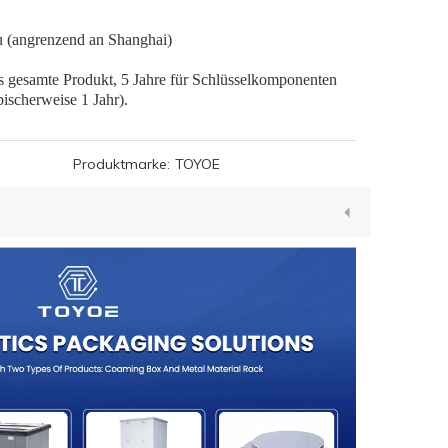
u (angrenzend an Shanghai)
as gesamte Produkt, 5 Jahre für Schlüsselkomponenten
pischerweise 1 Jahr).
Produktmarke:
TOYOE