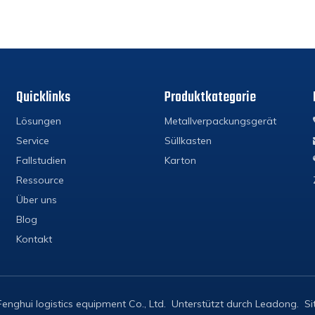
Quicklinks
Produktkategorie
Lösungen
Metallverpackungsgerät
Service
Süllkasten
Fallstudien
Karton
Ressource
Über uns
Blog
Kontakt
nghui logistics equipment Co., Ltd. Unterstützt durch
Leadong
.
S