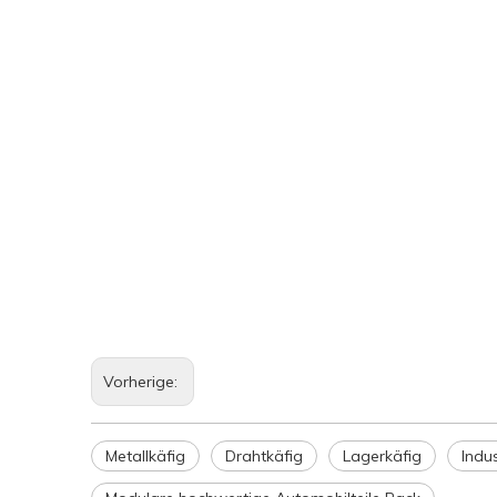
Vorherige:
Metallkäfig
Drahtkäfig
Lagerkäfig
Indu