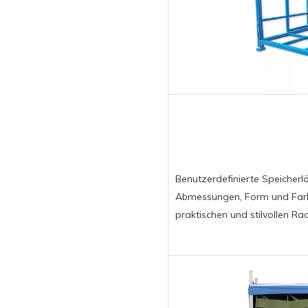
Benutzerdefinierte Speicherl
Abmessungen, Form und Farbe
praktischen und stilvollen R