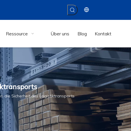
Ressource
Über uns
Blog
Kontakt
iktransports
n die Sicherheit des Logistiktransports