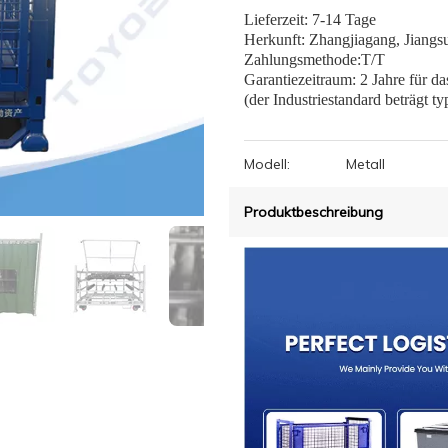
Lieferzeit: 7-14 Tage
Herkunft: Zhangjiagang, Jiangs
Zahlungsmethode:T/T
Garantiezeitraum: 2 Jahre für d
(der Industriestandard beträgt ty
Modell:
Metall
Produktbeschreibung