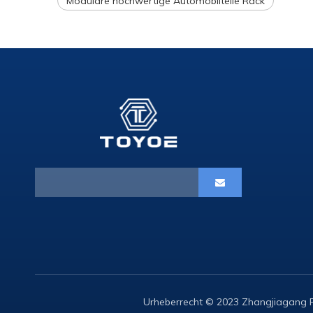
Modulare hochwertige Automobilteile Rack
Urheberrecht © 2023 Zhangjiagang Fe