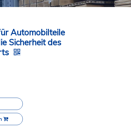
für Automobilteile
ie Sicherheit des
rts
n