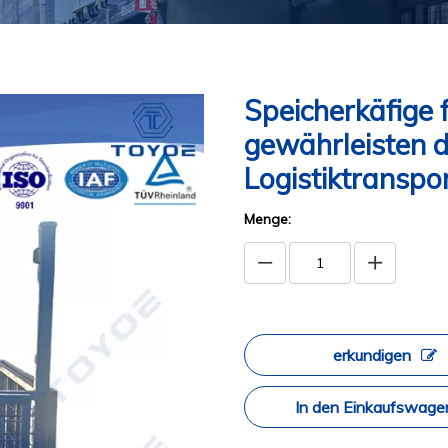
Speicherkäfige 
gewährleisten d
Logistiktranspo
Menge:
erkundigen
In den Einkaufswage