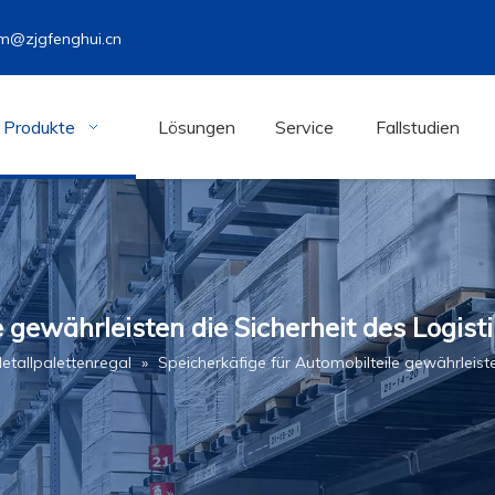
m@zjgfenghui.cn
Produkte
Lösungen
Service
Fallstudien
 gewährleisten die Sicherheit des Logist
etallpalettenregal
»
Speicherkäfige für Automobilteile gewährleiste