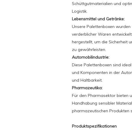
Schüttgutmaterialien und optim
Logistik.
Lebensmittel und Getränke:
Unsere Palettenboxen wurden 
verderblicher Waren entwickel
hergestellt, um die Sicherheit 
zu gewährleisten.
Automobilindustrie:
Diese Palettenboxen sind idea
und Komponenten in der Automob
und Haltbarkeit.
Pharmazeutika:
Für den Pharmasektor bieten u
Handhabung sensibler Materiali
pharmazeutischen Produkten s
Produktspezifikationen