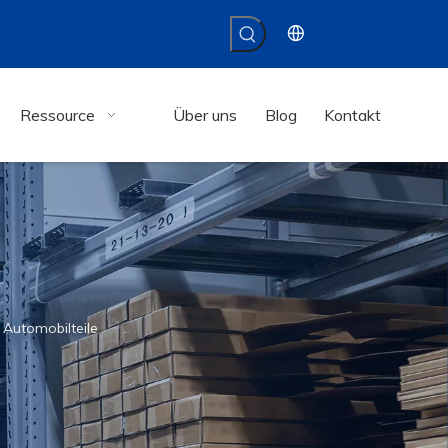
Ressource
Über uns
Blog
Kontakt
 Automobilteile