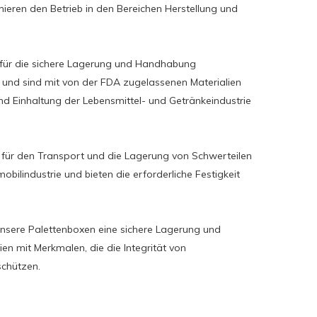
ieren den Betrieb in den Bereichen Herstellung und
für die sichere Lagerung und Handhabung
t und sind mit von der FDA zugelassenen Materialien
und Einhaltung der Lebensmittel- und Getränkeindustrie
l für den Transport und die Lagerung von Schwerteilen
ilindustrie und bieten die erforderliche Festigkeit
nsere Palettenboxen eine sichere Lagerung und
en mit Merkmalen, die die Integrität von
chützen.