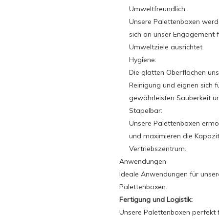
Umweltfreundlich:
Unsere Palettenboxen werde
sich an unser Engagement fü
Umweltziele ausrichtet.
Hygiene:
Die glatten Oberflächen un
Reinigung und eignen sich 
gewährleisten Sauberkeit un
Stapelbar:
Unsere Palettenboxen ermög
und maximieren die Kapazit
Vertriebszentrum.
Anwendungen
Ideale Anwendungen für unser
Palettenboxen:
Fertigung und Logistik:
Unsere Palettenboxen perfekt 