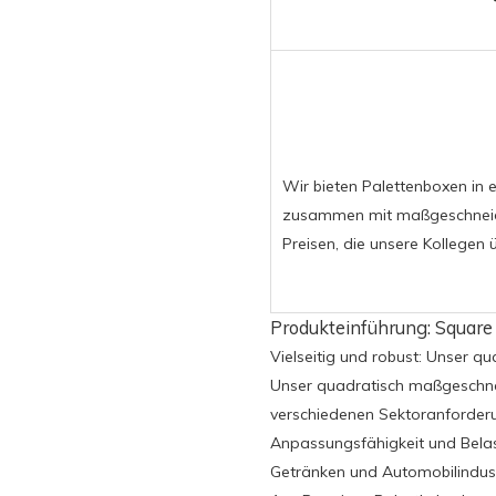
Wir bieten Palettenboxen in
zusammen mit maßgeschneide
Preisen, die unsere Kollegen 
Produkteinführung: Square
Vielseitig und robust: Unser q
Unser quadratisch maßgeschnei
verschiedenen Sektoranforderun
Anpassungsfähigkeit und Belast
Getränken und Automobilindustr