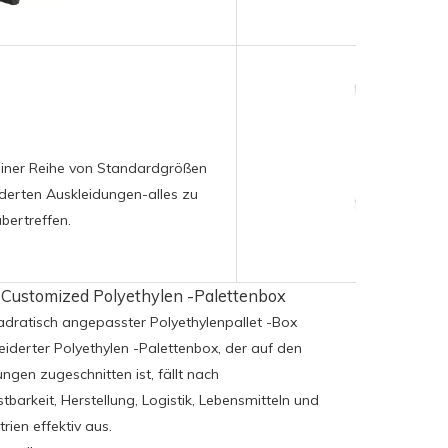
 einer Reihe von Standardgrößen
rten Auskleidungen-alles zu
übertreffen.
 Customized Polyethylen -Palettenbox
uadratisch angepasster Polyethylenpallet -Box
derter Polyethylen -Palettenbox, der auf den
gen zugeschnitten ist, fällt nach
barkeit, Herstellung, Logistik, Lebensmitteln und
ien effektiv aus.