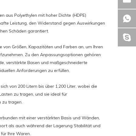
n aus Polyethylen mit hoher Dichte (HDPE)
rhafte Leistung, den Widerstand gegen Auswirkungen
hen Schäden garantiert.
tte von Größen, Kapazitäten und Farben an, um Ihren
aufzunehmen. Zu den Anpassungsoptionen gehören
de, verstärkte Basen und maßgeschneiderte
duellen Anforderungen zu erfüllen.
sich von 200 Litern bis über 1.200 Liter, wobei die
Lasten zu tragen, und sie ideal für
 zu tragen.
erbunden mit einer verstärkten Basis und Wänden,
port als auch während der Lagerung Stabilität und
 für Ihre Waren.