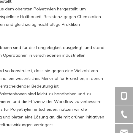
stellt:
s dem obersten Polyethylen hergestellt, um
beispiellose Haltbarkeit, Resistenz gegen Chemikalien
en und gleichzeitig nachhaltige Praktiken
nboxen sind für die Langlebigkeit ausgelegt, und stand
n Operationen in verschiedenen industriellen
nd so konstruiert, dass sie gegen eine Vielzahl von
ind, ein wesentliches Merkmal für Branchen, in denen
 entscheidender Bedeutung ist.
 Palettenboxen sind leicht zu handhaben und zu
ieren und die Effizienz der Workflow zu verbessern.
s für Polyethylen entscheiden, nutzen wir die
und bieten eine Lösung an, die mit grünen Initiativen
ltauswirkungen verringert.