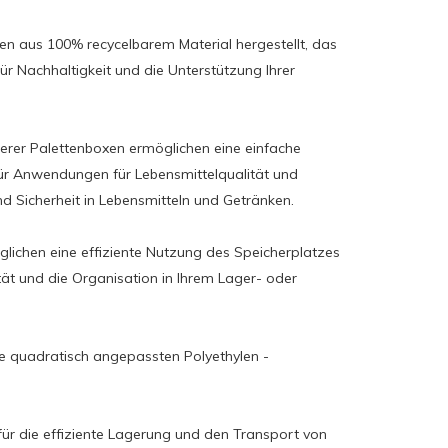
n aus 100% recycelbarem Material hergestellt, das
r Nachhaltigkeit und die Unterstützung Ihrer
serer Palettenboxen ermöglichen eine einfache
für Anwendungen für Lebensmittelqualität und
d Sicherheit in Lebensmitteln und Getränken.
lichen eine effiziente Nutzung des Speicherplatzes
ät und die Organisation in Ihrem Lager- oder
e quadratisch angepassten Polyethylen -
für die effiziente Lagerung und den Transport von