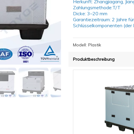
Herkunft: Zhangjiagang, Jia
Zahlungsmethode:T/T
Dicke: 3–20 mm
Garantiezeitraum: 2 Jahre fü
Schlüsselkomponenten (der I
Modell:
Plastik
Produktbeschreibung