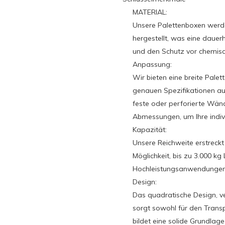
MATERIAL:
Unsere Palettenboxen werde
hergestellt, was eine daue
und den Schutz vor chemisc
Anpassung:
Wir bieten eine breite Pale
genauen Spezifikationen 
feste oder perforierte Wän
Abmessungen, um Ihre indivi
Kapazität:
Unsere Reichweite erstreckt 
Möglichkeit, bis zu 3.000 kg 
Hochleistungsanwendungen
Design:
Das quadratische Design, v
sorgt sowohl für den Trans
bildet eine solide Grundlage