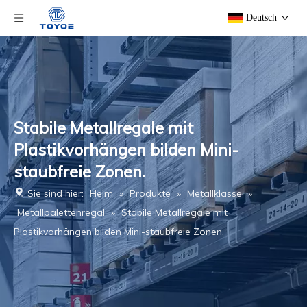
Deutsch
Stabile Metallregale mit
Plastikvorhängen bilden Mini-
staubfreie Zonen.
Sie sind hier:
Heim
»
Produkte
»
Metallklasse
»
Metallpalettenregal
»
Stabile Metallregale mit
Plastikvorhängen bilden Mini-staubfreie Zonen.