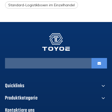
Standard-Logistikboxen im Einzelhandel
Quicklinks
Produktkategorie
Kontaktiere uns