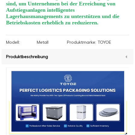
sind, um Unternehmen bei der Erreichung von
Aufstiegsanlagen intelligentes
Lagerhausmanagements zu unterstützen und die
Betriebskosten erheblich zu reduzieren.
Modell:
Metall
Produktmarke:
TOYOE
Produktbeschreibung