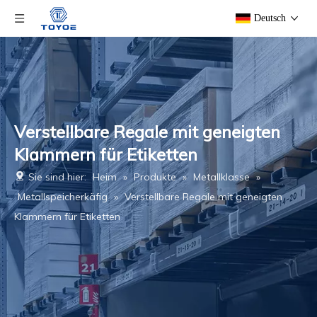
Deutsch
Verstellbare Regale mit geneigten
Klammern für Etiketten
Sie sind hier:
Heim
»
Produkte
»
Metallklasse
»
Metallspeicherkäfig
»
Verstellbare Regale mit geneigten
Klammern für Etiketten