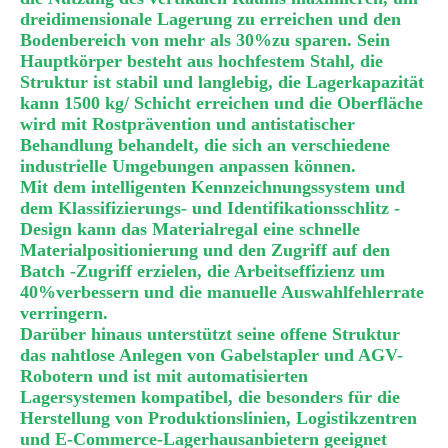
dreidimensionale Lagerung zu erreichen und den
Bodenbereich von mehr als 30%zu sparen. Sein
Hauptkörper besteht aus hochfestem Stahl, die
Struktur ist stabil und langlebig, die Lagerkapazität
kann 1500 kg/ Schicht erreichen und die Oberfläche
wird mit Rostprävention und antistatischer
Behandlung behandelt, die sich an verschiedene
industrielle Umgebungen anpassen können.
Mit dem intelligenten Kennzeichnungssystem und
dem Klassifizierungs- und Identifikationsschlitz -
Design kann das Materialregal eine schnelle
Materialpositionierung und den Zugriff auf den
Batch -Zugriff erzielen, die Arbeitseffizienz um
40%verbessern und die manuelle Auswahlfehlerrate
verringern.
Darüber hinaus unterstützt seine offene Struktur
das nahtlose Anlegen von Gabelstapler und AGV-
Robotern und ist mit automatisierten
Lagersystemen kompatibel, die besonders für die
Herstellung von Produktionslinien, Logistikzentren
und E-Commerce-Lagerhausanbietern geeignet