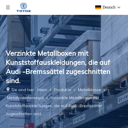
Deutsch
Verzinkte Metallboxen mit
Kunststoffauskleidungen, die auf
Audi -Bremssättel zugeschnitten
sind.
Sie sind hier:
Heim
»
Produkte
»
Metallklasse
»
Metallpalettenregal
»
Verzinkte Metallboxen mit
Kunststoffauskleidungen, die auf Audi -Bremssättel
zugeschnitten sind.