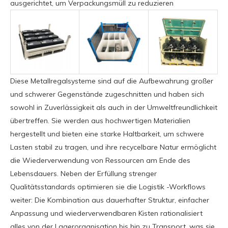
ausgerichtet, um Verpackungsmüll zu reduzieren
Diese Metallregalsysteme sind auf die Aufbewahrung großer
und schwerer Gegenstände zugeschnitten und haben sich
sowohl in Zuverlässigkeit als auch in der Umweltfreundlichkeit
übertreffen. Sie werden aus hochwertigen Materialien
hergestellt und bieten eine starke Haltbarkeit, um schwere
Lasten stabil zu tragen, und ihre recycelbare Natur ermöglicht
die Wiederverwendung von Ressourcen am Ende des
Lebensdauers. Neben der Erfüllung strenger
Qualitätsstandards optimieren sie die Logistik -Workflows
weiter: Die Kombination aus dauerhafter Struktur, einfacher
Anpassung und wiederverwendbaren Kisten rationalisiert
alles von der Lagerorganisation bis hin zu Transport, was sie