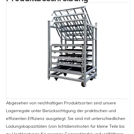
Abgesehen von reichhaltigen Produktsorten sind unsere
Lagerregale unter Berücksichtigung der praktischen und
effizienten Effizienz ausgelegt. Sie sind mit unterschiedlichen
Ladungskapazitäten (von lichtdienstnoten für kleine Teile bis
zu Hochleistungs für sperrige Gegenstände) und vielfältigen