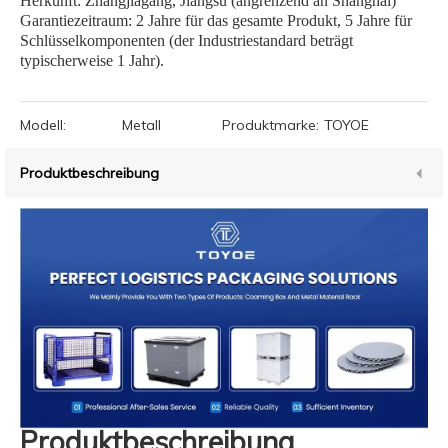
Herkunft: Zhangjiagang, Jiangsu (angrenzend an Shanghai)
Garantiezeitraum: 2 Jahre für das gesamte Produkt, 5 Jahre für
Schlüsselkomponenten (der Industriestandard beträgt
typischerweise 1 Jahr).
Modell:
Metall
Produktmarke:
TOYOE
Produktbeschreibung
Produktbeschreibung