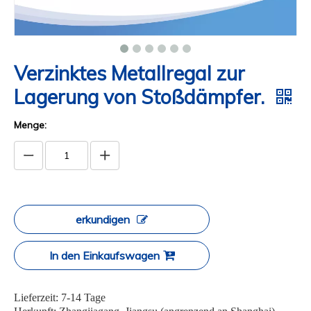
Verzinktes Metallregal zur
Lagerung von Stoßdämpfer.
Menge:
erkundigen
In den Einkaufswagen
Lieferzeit: 7-14 Tage