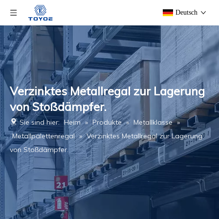
Deutsch
Verzinktes Metallregal zur Lagerung
von Stoßdämpfer.
Sie sind hier:
Heim
»
Produkte
»
Metallklasse
»
Metallpalettenregal
»
Verzinktes Metallregal zur Lagerung
von Stoßdämpfer.