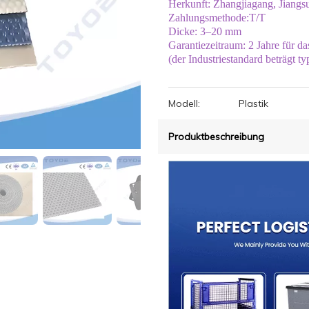
Herkunft: Zhangjiagang, Jiangs
Zahlungsmethode:T/T
Dicke: 3–20 mm
Garantiezeitraum: 2 Jahre für d
(der Industriestandard beträgt ty
Modell:
Plastik
Produktbeschreibung