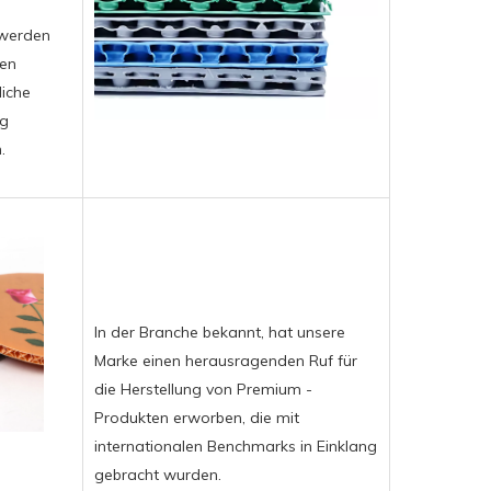
 werden
en
liche
ng
.
In der Branche bekannt, hat unsere
Marke einen herausragenden Ruf für
die Herstellung von Premium -
Produkten erworben, die mit
internationalen Benchmarks in Einklang
gebracht wurden.