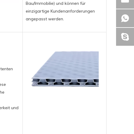
Bau/Immobilie) und können für
einzigartige Kundenanforderungen
angepasst werden.
stenten
ese
che
rkeit und