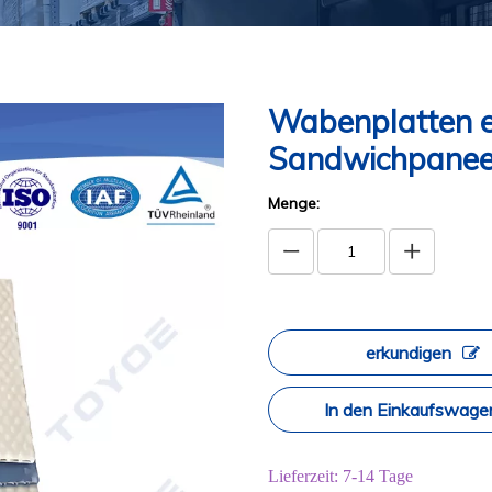
Wabenplatten ei
Sandwichpane
Menge:
erkundigen
In den Einkaufswage
Lieferzeit: 7-14 Tage