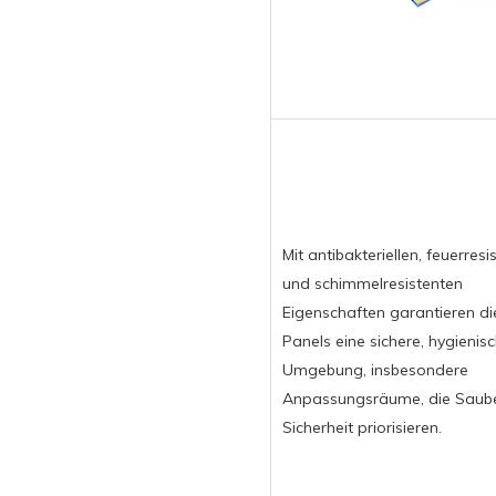
Mit antibakteriellen, feuerresi
und schimmelresistenten
Eigenschaften garantieren di
Panels eine sichere, hygienis
Umgebung, insbesondere
Anpassungsräume, die Saube
Sicherheit priorisieren.