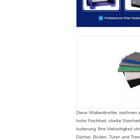
Diese Wabenbretter zeichnen s
hohe Flachheit, starke Starrhe
Isolierung. Ihre Vielseitigkeit 
Dächer, Böden, Türen und Tre