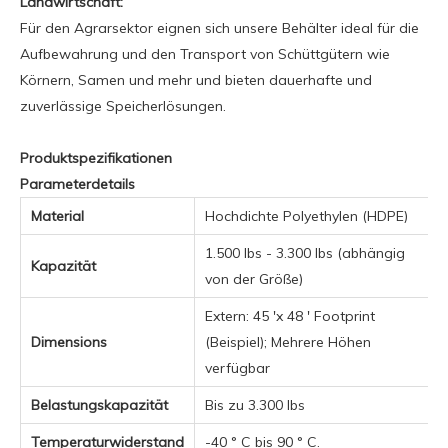
Landwirtschaft:
Für den Agrarsektor eignen sich unsere Behälter ideal für die
Aufbewahrung und den Transport von Schüttgütern wie
Körnern, Samen und mehr und bieten dauerhafte und
zuverlässige Speicherlösungen.
Produktspezifikationen
Parameterdetails
Material
Hochdichte Polyethylen (HDPE)
1.500 lbs - 3.300 lbs (abhängig
Kapazität
von der Größe)
Extern: 45 'x 48 ' Footprint
Dimensions
(Beispiel); Mehrere Höhen
verfügbar
Belastungskapazität
Bis zu 3.300 lbs
Temperaturwiderstand
-40 ° C bis 90 ° C.