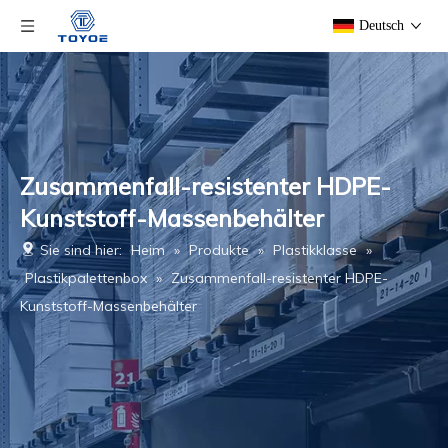
Deutsch
Zusammenfall-resistenter HDPE-
Kunststoff-Massenbehälter
Sie sind hier:
Heim
»
Produkte
»
Plastikklasse
»
Plastikpalettenbox
»
Zusammenfall-resistenter HDPE-
Kunststoff-Massenbehälter