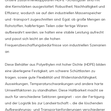
Unsere zusammenklappbaren HDPE -Schüttgüter sind mit
drei Kernstärken ausgestattet: Robustheit, Nachhaltigkeit und
Effizienz, wodurch sie auf den industriellen Massenspeicher
und -transport zugeschnitten sind. Egal, ob große Mengen an
Rohstoffen, halbfertigen Teilen oder fertige Waren
aufbewahrt werden, sie halten eine stabile Leistung aufrecht
und passt sich leicht an die hohen
Frequenzbeschaffungsbedürfnisse von industriellen Szenarien
an
Diese Behälter aus Polyethylen mit hoher Dichte (HDPE) bilden
eine überlegene Festigkeit, um schwere Schüttlasten zu
tragen, sowie gute Flexibilität und Widerstandsfähigkeit,
Auswirkungen, Temperaturschwankungen und andere harte
Umweltfaktoren zu standhalten. Diese Haltbarkeit macht sie
auch für verschiedene Sektoren geeignet - von der Fertigung
und der Logistik bis zur Landwirtschaft -, die die löschenden
Aufbewahrungs- und Transportanforderungen verschiedener