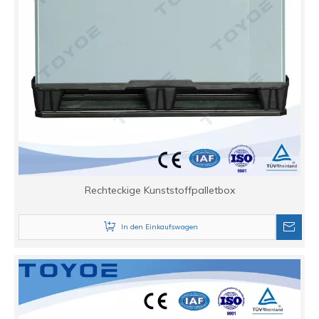
Rechteckige Kunststoffpalletbox
In den Einkaufswagen