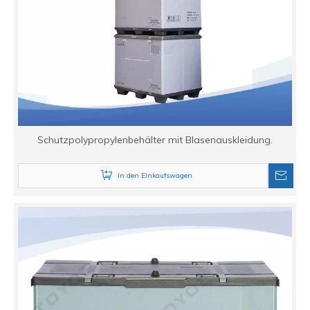
Schutzpolypropylenbehälter mit Blasenauskleidung.
In den Einkaufswagen