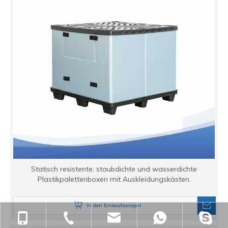
Statisch resistente, staubdichte und wasserdichte
Plastikpalettenboxen mit Auskleidungskästen.
In den Einkaufswagen