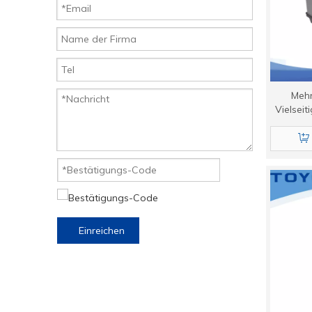
Mehr
Vielsei
Einreichen