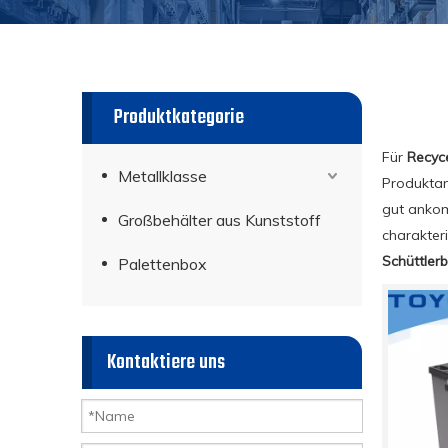
Produktkategorie
Für
Recyce
Metallklasse
Produktan
gut ankom
Großbehälter aus Kunststoff
charakter
Schüttlerb
Palettenbox
Kontaktiere uns