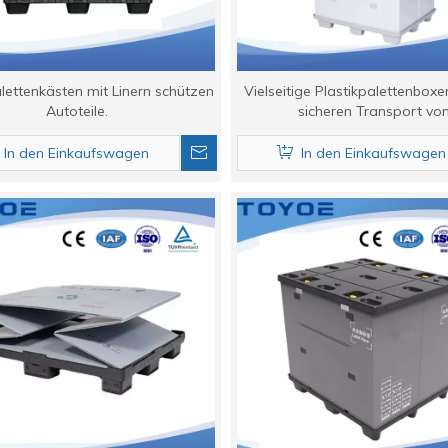
alettenkästen mit Linern schützen
Vielseitige Plastikpalettenboxe
Autoteile.
sicheren Transport vo
Langstreckenauto-Teil
In den Einkaufswagen
In den Einkaufswagen