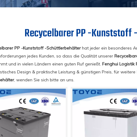
Recycelbarer PP -Kunststoff 
lbarer PP -Kunststoff -Schüttlerbehälter
hat jeder ein besonderes An
forderungen jedes Kunden, so dass die Qualität unserer
Recycelbare
mt und in vielen Ländern einen guten Ruf genießt.
Fenghui Logistik
istisches Design & praktische Leistung & günstigen Preis, für weiter
ehälter
, wenden Sie sich bitte an uns.