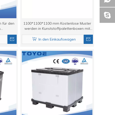
n für den
1100*1100*1100 mm Kostenlose Muster
n
werden in Kunststoffpalettenboxen mit
.
mindestens einem Stück geliefert
In den Einkaufswagen