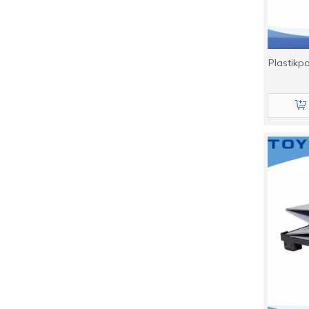
Plastikp