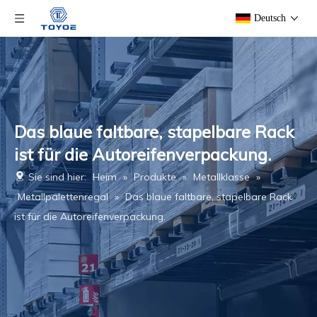
Deutsch
Das blaue faltbare, stapelbare Rack
ist für die Autoreifenverpackung.
Sie sind hier:
Heim
»
Produkte
»
Metallklasse
»
Metallpalettenregal
»
Das blaue faltbare, stapelbare Rack
ist für die Autoreifenverpackung.