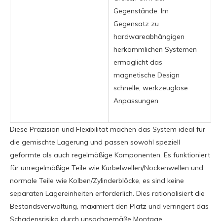
Gegenstände. Im
Gegensatz zu
hardwareabhängigen
herkömmlichen Systemen
ermöglicht das
magnetische Design
schnelle, werkzeuglose
Anpassungen
Diese Präzision und Flexibilität machen das System ideal für
die gemischte Lagerung und passen sowohl speziell
geformte als auch regelmäßige Komponenten. Es funktioniert
für unregelmäßige Teile wie Kurbelwellen/Nockenwellen und
normale Teile wie Kolben/Zylinderblöcke, es sind keine
separaten Lagereinheiten erforderlich. Dies rationalisiert die
Bestandsverwaltung, maximiert den Platz und verringert das
Schadensrisiko durch unsachgemäße Montage