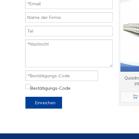
Quadra
PP
Einreichen