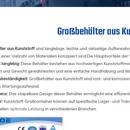
Großbehälter aus Ku
ter aus Kunststoff
sind langlebige, leichte und vielseitige Aufbewa
 einer Vielzahl von Materialien konzipiert sind.Die Hauptvorteile d
langlebig:
Diese Behälter bestehen aus hochwertigen Kunststoffmat
it und Gewicht gewährleisten und eine einfache Handhabung und Ma
sbeständigkeit:
Großbehälter aus Kunststoff sind rost- und korrosio
n Wartungsaufwand.
ienz:
Das stapelbare Design dieser Behälter ermöglicht eine effizie
r:
Kunststoff-Großcontainer können auf spezifische Lager- und Tra
tellen
optimale Leistung
in verschiedenen Branchen.