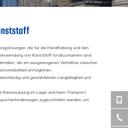
nststoff
hrungslösungen, die für die Handhabung und den
er Verwendung von Kunststoff-Großcontainern sind:
erialien, die ein ausgewogenes Verhältnis zwischen
növrierbarkeit ermöglichen.
nsbeständig und gewährleisten Langlebigkeit und
nte Raumnutzung im Lager und beim Transport.
nsportanforderungen zugeschnitten werden, um