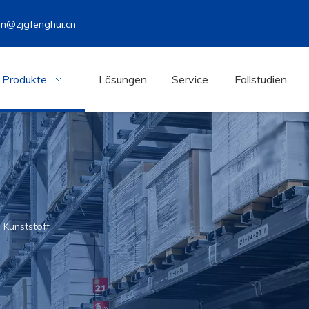
m@zjgfenghui.cn
Produkte
Lösungen
Service
Fallstudien
 Kunststoff