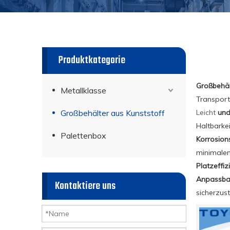
Produktkategorie
Großbehäl
Metallklasse
Transport
Großbehälter aus Kunststoff
Leicht
und 
Haltbarke
Palettenbox
Korrosion
minimale
Platzeffiz
Anpassba
Kontaktiere uns
sicherzus