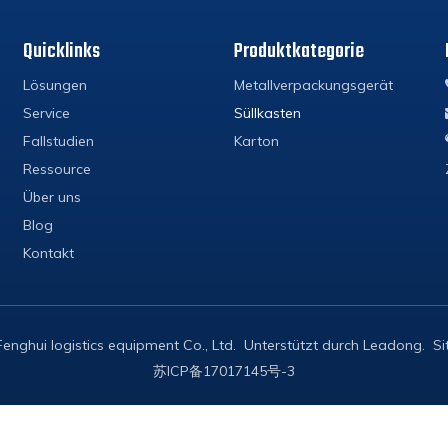
Quicklinks
Produktkategorie
Lösungen
Metallverpackungsgerät
Service
Süllkasten
Fallstudien
Karton
Ressource
Über uns
Blog
Kontakt
nghui logistics equipment Co., Ltd. Unterstützt durch
Leadong
.
S
苏ICP备17017145号-3