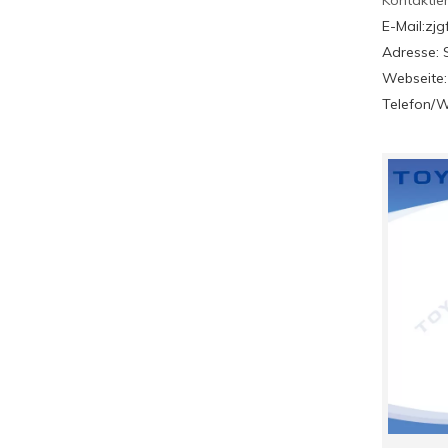
Kontaktier
E-Mail:zj
Adresse: 
Webseite
Telefon/