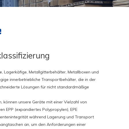
e
lassifizierung
e, Lagerkäfige, Metallgitterbehälter, Metallboxen und
ge innerbetriebliche Transportbehälter, die in der
eschneiderte Lösungen für nicht standardmäßige
, können unsere Geräte mit einer Vielzahl von
en EPP (expandiertes Polypropylen), EPE
entenintegrität während Lagerung und Transport
orhangtaschen an, um den Anforderungen einer