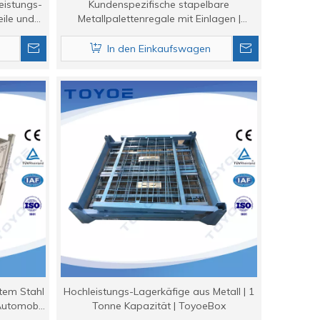
eistungs-
Kundenspezifische stapelbare
eile und
Metallpalettenregale mit Einlagen |
Schwerlastlager
In den Einkaufswagen
ktem Stahl
Hochleistungs-Lagerkäfige aus Metall | 1
 Automobil
Tonne Kapazität | ToyoeBox