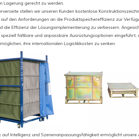
en Lagerung gerecht zu werden.
erverseite stellen wir unseren Kunden kostenlose Konstruktionszeic
 auf den Anforderungen an die Produktspeichereffizienz zur Verfü
d die Effizienz der Lösungsimplementierung zu verbessern. Angesic
 speziell faltbare und anpassbare Ausrüstungsoptionen eingeführt
möglichen, ihre internationalen Logistikkosten zu senken.
ck auf Intelligenz und Szenenanpassungsfähigkeit ermöglicht unser