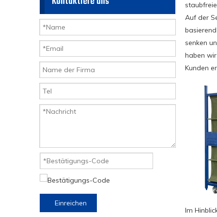
Kontaktiere uns
staubfrei
Auf der S
basierend
senken un
haben wir
Kunden er
Einreichen
Im Hinbli