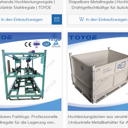
tehende Hochleistungsregale |
Stapelbare Metallregale | Hochl
stärkte Stahlregale | TOYOE
Drahtgeflechtkäfige für Autot
Lagerhaltung (TOYOE)
In den Einkaufswagen
In den Einkaufswagen
bares Farblogo. Professionelle
Hochleistungskisten aus verzin
lregale für die Lagerung von
| Industrielle Metallbehälter für