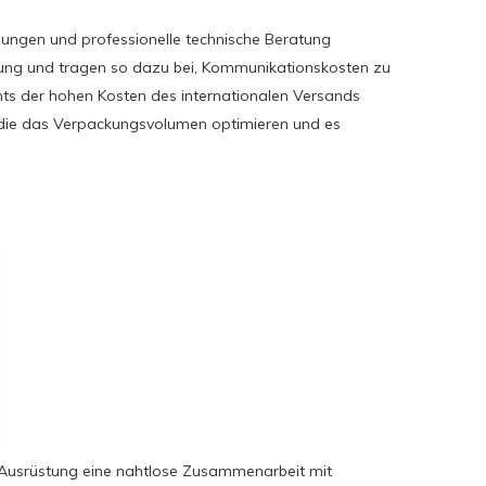
hnungen und professionelle technische Beratung
gung und tragen so dazu bei, Kommunikationskosten zu
hts der hohen Kosten des internationalen Versands
, die das Verpackungsvolumen optimieren und es
e Ausrüstung eine nahtlose Zusammenarbeit mit