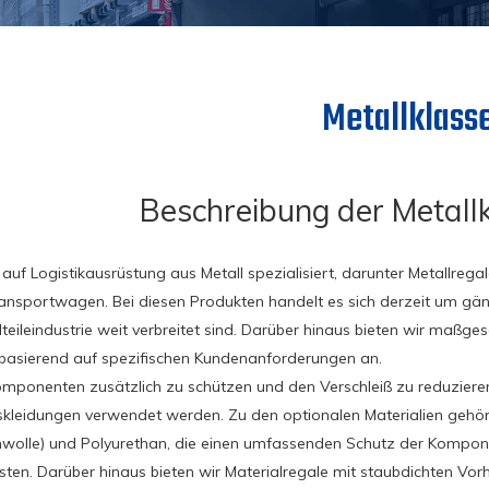
Metallklass
Beschreibung der Metallk
auf Logistikausrüstung aus Metall spezialisiert, darunter Metallregal
ransportwagen. Bei diesen Produkten handelt es sich derzeit um gängi
teileindustrie weit verbreitet sind. Darüber hinaus bieten wir maßg
basierend auf spezifischen Kundenanforderungen an.
mponenten zusätzlich zu schützen und den Verschleiß zu reduzieren
kleidungen verwendet werden. Zu den optionalen Materialien gehör
wolle) und Polyurethan, die einen umfassenden Schutz der Kompon
sten. Darüber hinaus bieten wir Materialregale mit staubdichten V