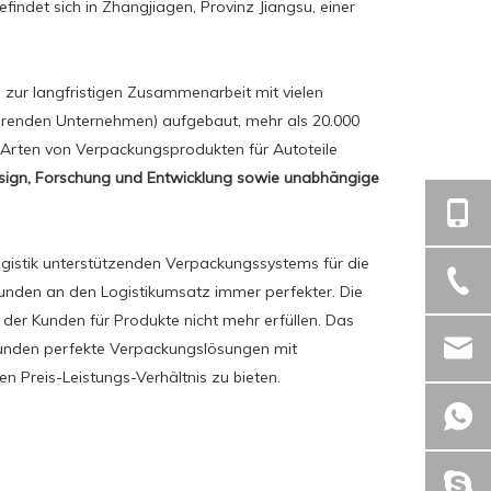
findet sich in Zhangjiagen, Provinz Jiangsu, einer
 zur langfristigen Zusammenarbeit mit vielen
hrenden Unternehmen) aufgebaut, mehr als 20.000
 Arten von Verpackungsprodukten für Autoteile
sign, Forschung und Entwicklung sowie unabhängige
Logistik unterstützenden Verpackungssystems für die
Kunden an den Logistikumsatz immer perfekter. Die
er Kunden für Produkte nicht mehr erfüllen. Das
Kunden perfekte Verpackungslösungen mit
 Preis-Leistungs-Verhältnis zu bieten.