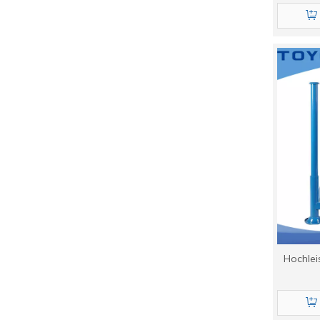
Hochlei