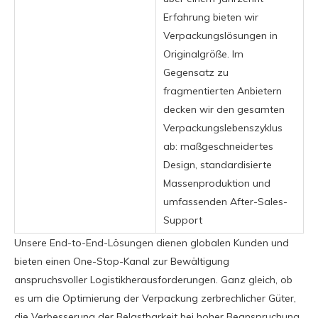
Erfahrung bieten wir
Verpackungslösungen in
Originalgröße. Im
Gegensatz zu
fragmentierten Anbietern
decken wir den gesamten
Verpackungslebenszyklus
ab: maßgeschneidertes
Design, standardisierte
Massenproduktion und
umfassenden After-Sales-
Support
Unsere End-to-End-Lösungen dienen globalen Kunden und
bieten einen One-Stop-Kanal zur Bewältigung
anspruchsvoller Logistikherausforderungen. Ganz gleich, ob
es um die Optimierung der Verpackung zerbrechlicher Güter,
die Verbesserung der Belastbarkeit bei hoher Beanspruchung