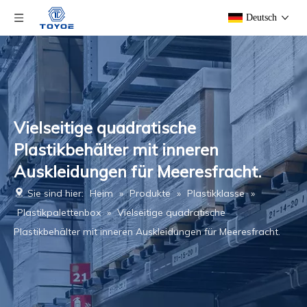
Deutsch
Vielseitige quadratische
Plastikbehälter mit inneren
Auskleidungen für Meeresfracht.
Sie sind hier:
Heim
»
Produkte
»
Plastikklasse
»
Plastikpalettenbox
»
Vielseitige quadratische
Plastikbehälter mit inneren Auskleidungen für Meeresfracht.