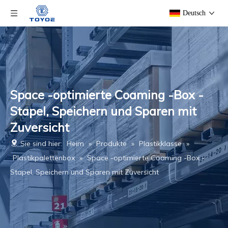
Deutsch
Space -optimierte Coaming -Box -
Stapel, Speichern und Sparen mit
Zuversicht
Sie sind hier:
Heim
»
Produkte
»
Plastikklasse
»
Plastikpalettenbox
»
Space -optimierte Coaming -Box -
Stapel, Speichern und Sparen mit Zuversicht