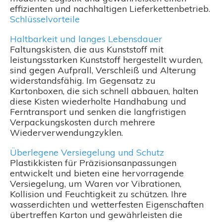
effizienten und nachhaltigen Lieferkettenbetrieb.
Schlüsselvorteile
Haltbarkeit und langes Lebensdauer
Faltungskisten, die aus Kunststoff mit
leistungsstarken Kunststoff hergestellt wurden,
sind gegen Aufprall, Verschleiß und Alterung
widerstandsfähig. Im Gegensatz zu
Kartonboxen, die sich schnell abbauen, halten
diese Kisten wiederholte Handhabung und
Ferntransport und senken die langfristigen
Verpackungskosten durch mehrere
Wiederverwendungzyklen.
Überlegene Versiegelung und Schutz
Plastikkisten für Präzisionsanpassungen
entwickelt und bieten eine hervorragende
Versiegelung, um Waren vor Vibrationen,
Kollision und Feuchtigkeit zu schützen. Ihre
wasserdichten und wetterfesten Eigenschaften
übertreffen Karton und gewährleisten die