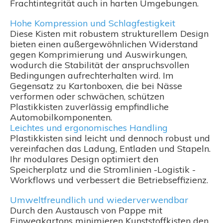
Frachtintegrität auch in harten Umgebungen.
Hohe Kompression und Schlagfestigkeit
Diese Kisten mit robustem strukturellem Design
bieten einen außergewöhnlichen Widerstand
gegen Komprimierung und Auswirkungen,
wodurch die Stabilität der anspruchsvollen
Bedingungen aufrechterhalten wird. Im
Gegensatz zu Kartonboxen, die bei Nässe
verformen oder schwächen, schützen
Plastikkisten zuverlässig empfindliche
Automobilkomponenten.
Leichtes und ergonomisches Handling
Plastikkisten sind leicht und dennoch robust und
vereinfachen das Ladung, Entladen und Stapeln.
Ihr modulares Design optimiert den
Speicherplatz und die Stromlinien -Logistik -
Workflows und verbessert die Betriebseffizienz.
Umweltfreundlich und wiederverwendbar
Durch den Austausch von Pappe mit
Einwegkartons minimieren Kunststoffkisten den