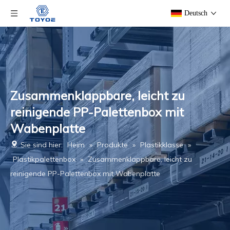
Deutsch
Zusammenklappbare, leicht zu
reinigende PP-Palettenbox mit
Wabenplatte
Sie sind hier:
Heim
»
Produkte
»
Plastikklasse
»
Plastikpalettenbox
»
Zusammenklappbare, leicht zu
reinigende PP-Palettenbox mit Wabenplatte