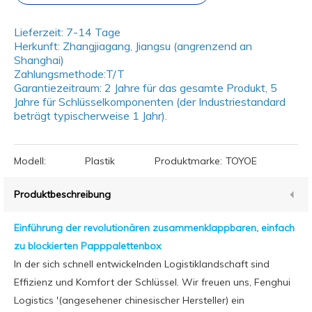
Lieferzeit: 7-14 Tage
Herkunft: Zhangjiagang, Jiangsu (angrenzend an
Shanghai)
Zahlungsmethode:T/T
Garantiezeitraum: 2 Jahre für das gesamte Produkt, 5
Jahre für Schlüsselkomponenten (der Industriestandard
beträgt typischerweise 1 Jahr).
Modell:
Plastik
Produktmarke:
TOYOE
Produktbeschreibung
Einführung der revolutionären zusammenklappbaren, einfach
zu blockierten Papppalettenbox
In der sich schnell entwickelnden Logistiklandschaft sind
Effizienz und Komfort der Schlüssel. Wir freuen uns, Fenghui
Logistics '(angesehener chinesischer Hersteller) ein