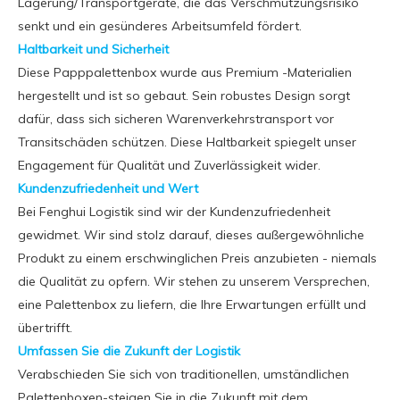
Lagerung/Transportgeräte, die das Verschmutzungsrisiko
senkt und ein gesünderes Arbeitsumfeld fördert.
Haltbarkeit und Sicherheit
Diese Papppalettenbox wurde aus Premium -Materialien
hergestellt und ist so gebaut. Sein robustes Design sorgt
dafür, dass sich sicheren Warenverkehrstransport vor
Transitschäden schützen. Diese Haltbarkeit spiegelt unser
Engagement für Qualität und Zuverlässigkeit wider.
Kundenzufriedenheit und Wert
Bei Fenghui Logistik sind wir der Kundenzufriedenheit
gewidmet. Wir sind stolz darauf, dieses außergewöhnliche
Produkt zu einem erschwinglichen Preis anzubieten - niemals
die Qualität zu opfern. Wir stehen zu unserem Versprechen,
eine Palettenbox zu liefern, die Ihre Erwartungen erfüllt und
übertrifft.
Umfassen Sie die Zukunft der Logistik
Verabschieden Sie sich von traditionellen, umständlichen
Palettenboxen-steigen Sie in die Zukunft mit dem